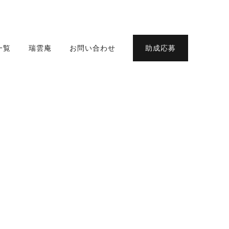
一覧
瑞雲庵
お問い合わせ
助成応募